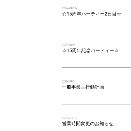
2024/8/16
☆15周年パーティー2日目☆
2024/8/9
☆15周年記念パーティー☆
2024/8/1
一般事業主行動計画
2024/7/12
営業時間変更のお知らせ