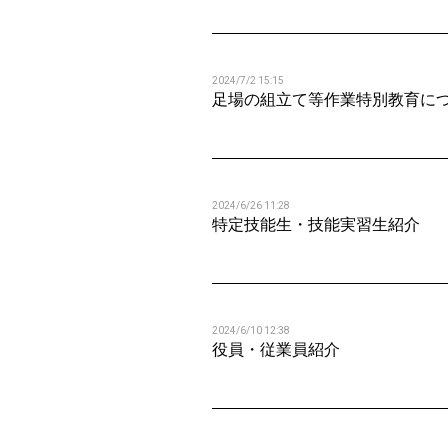
2024/7/2 15:15
足場の組立て等作業特別教育に
2024/6/26 11:28
特定技能生・技能実習生紹介
2024/6/10 12:38
役員・従業員紹介