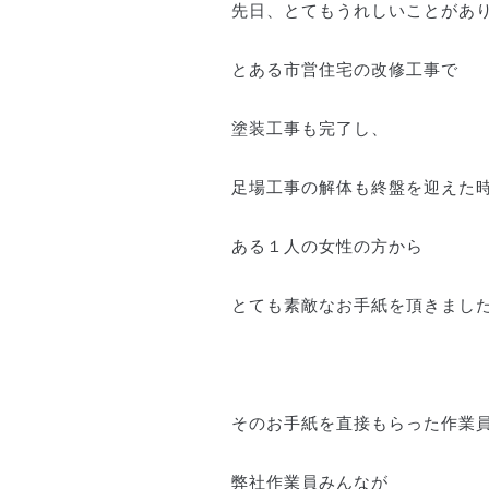
先日、とてもうれしいことがあ
とある市営住宅の改修工事で
塗装工事も完了し、
足場工事の解体も終盤を迎えた
ある１人の女性の方から
とても素敵なお手紙を頂きまし
そのお手紙を直接もらった作業
弊社作業員みんなが