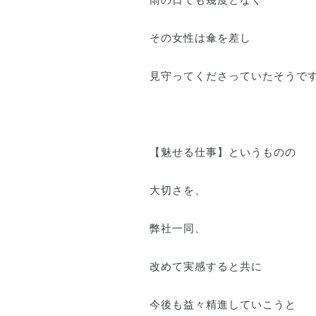
雨の日でも幾度となく
その女性は傘を差し
見守ってくださっていたそうで
【魅せる仕事】というものの
大切さを、
弊社一同、
改めて実感すると共に
今後も益々精進していこうと