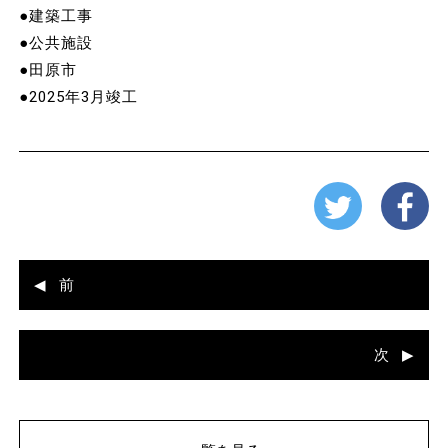
●建築工事
●公共施設
●田原市
●2025年3月竣工
前
次