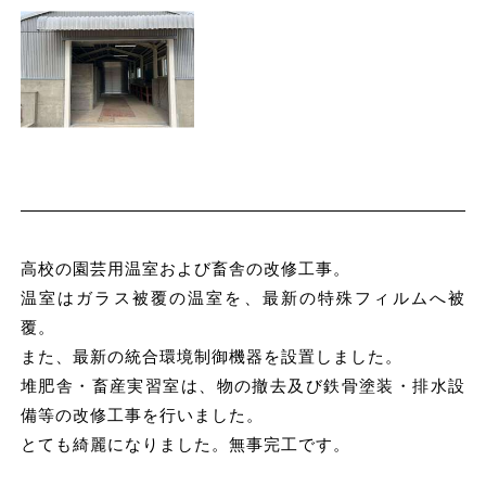
高校の園芸用温室および畜舎の改修工事。
温室はガラス被覆の温室を、最新の特殊フィルムへ被
覆。
また、最新の統合環境制御機器を設置しました。
堆肥舎・畜産実習室は、物の撤去及び鉄骨塗装・排水設
備等の改修工事を行いました。
とても綺麗になりました。無事完工です。